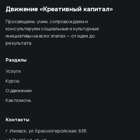
Движение «Креативный капитал»
Просвещаем, учим, сопровождаем и
консультируем социальные и культурные
инициативы на всех этапах — от идеи до
результата.
Разделы
Услуги
Курсы
О движении
Как помочь
Контакты
г. Ижевск, ул. Красногеройская, 63б