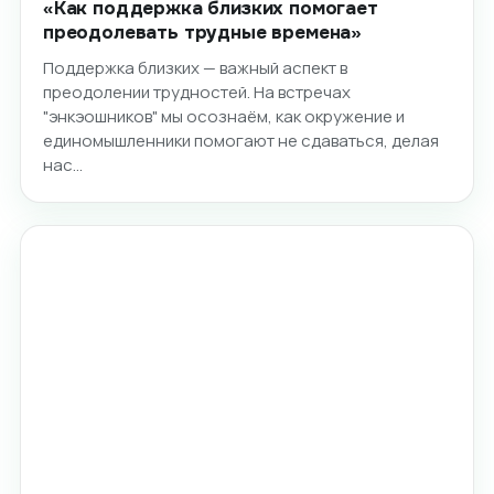
«Как поддержка близких помогает
преодолевать трудные времена»
Поддержка близких — важный аспект в
преодолении трудностей. На встречах
"энкэошников" мы осознаём, как окружение и
единомышленники помогают не сдаваться, делая
нас…