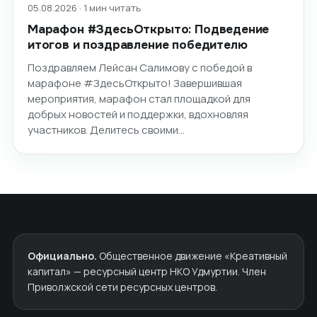
05.08.2026 · 1 мин читать
Марафон #ЗдесьОткрыто: Подведение
итогов и поздравление победителю
Поздравляем Лейсан Салимову с победой в
марафоне #ЗдесьОткрыто! Завершившая
мероприятия, марафон стал площадкой для
добрых новостей и поддержки, вдохновляя
участников. Делитесь своими…
Официально.
Общественное движение «Креативный
капитал» — ресурсный центр НКО Удмуртии. Член
Приволжской сети ресурсных центров.