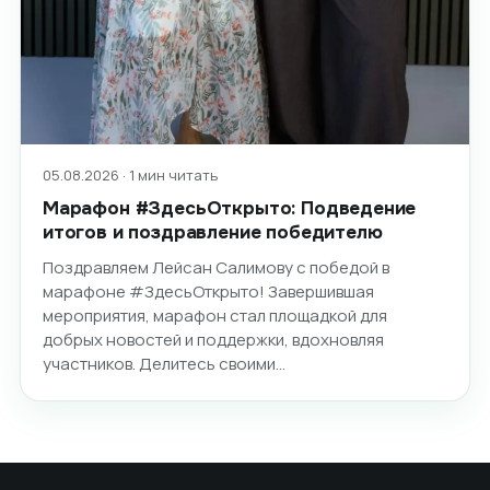
05.08.2026 · 1 мин читать
Марафон #ЗдесьОткрыто: Подведение
итогов и поздравление победителю
Поздравляем Лейсан Салимову с победой в
марафоне #ЗдесьОткрыто! Завершившая
мероприятия, марафон стал площадкой для
добрых новостей и поддержки, вдохновляя
участников. Делитесь своими…