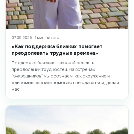
07.08.2026 · 1 мин читать
«Как поддержка близких помогает
преодолевать трудные времена»
Поддержка близких — важный аспект в
преодолении трудностей. На встречах
"энкэошников" мы осознаём, как окружение и
единомышленники помогают не сдаваться, делая
нас…