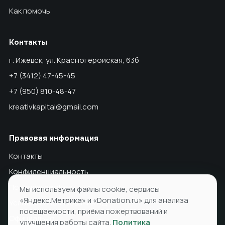
Как помочь
Контакты
г. Ижевск, ул. Красногеройская, 63б
+7 (3412) 47-45-45
+7 (950) 810-48-47
kreativkapital@gmail.com
Правовая информация
Контакты
Конфиденциальность
Политика cookies
Мы используем файлы cookie, сервисы
«Яндекс.Метрика» и «Donation.ru» для анализа
Условия использования ПД
посещаемости, приёма пожертвований и
Официально
улучшения работы сайта.
Политика